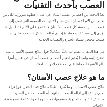
العصب بأحدث التقنيات
يُعدّ البحث عن أخصائي عصب أسنان في عمان خطوة ضرورية لكل من
يعاني من آلام الأسنان المزمنة أو الالتهابات العميقة التي تصل إلى
عصب السن. فمشاكل عصب الأسنان لا تقتصر على الألم فقط، بل قد
تؤدي إلى مضاعفات خطيرة إذا لم تُعالج بالشكل الصحيح وعلى يد
طبيب مختص يمتلك الخبرة والتقنيات الحديثة.
في هذا المقال، نقدم لك دليلًا متكاملًا حول علاج عصب الأسنان، متى
تحتاج إليه، ولماذا يُعتبر اختيار أخصائي عصب أسنان في عمان أمرًا
بالغ الأهمية للحفاظ على صحة فمك وابتسامتك.
ما هو علاج عصب الأسنان؟
علاج عصب الأسنان، أو ما يُعرف طبيًا بـ علاج قناة الجذر، هو إجراء
طبي يهدف إلى إزالة العصب الملتهب أو المصاب داخل السن،
وتنظيف القنوات الجذرية وتعقيمها، ثم حشوها بمواد خاصة لمنع عودة
الالتهاب.