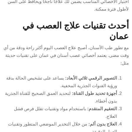
اختيار الأخصائي المناسب يضمن لك علاجًا ناجحًا ويحافظ على السن
لأطول فترة ممكنة.
أحدث تقنيات علاج العصب في
عمان
مع تطور طب الأسنان، أصبح علاج العصب اليوم أكثر راحة ودقة من أي
وقت مضى. يعتمد أخصائي عصب أسنان في عمان على تقنيات حديثة
مثل:
التصوير الرقمي ثلاثي الأبعاد:
يساعد على تشخيص الحالة بدقة
ورؤية القنوات الجذرية المخفية.
أجهزة تحديد طول القناة:
لتحديد العمق الصحيح للقناة الجذرية
بدون أخطاء.
التعقيم المتقدم:
باستخدام مواد وتقنيات تقلل فرص فشل
العلاج.
العلاج بدون ألم:
من خلال التخدير الموضعي المتطور وتقنيات
العمل الدقيقة.