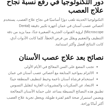
دور التكنولوجيا في رفع نسبة نجاح
علاج العصب
التكنولوجيا الحديثة تلعب دورًا أساسيًا في نجاح علاج العصب. يستخدم
أخصائي عصب أسنان في عمان أجهزة تكبير دقيقة (Dental
Microscope) لرؤية القنوات الجذرية الصغيرة جدًا، مما يزيد من دقة
التنظيف والتعقيم ويقلل من فرص الخطأ. كلما كانت الأدوات أدق،
كانت النتائج أفضل وأكثر استدامة.
نصائح بعد علاج عصب الأسنان
تجنب المضغ على السن المعالج في الأيام الأولى
الالتزام بمواعيد المتابعة مع أخصائي عصب أسنان في عمان
استخدام فرشاة أسنان ناعمة وخيط لتنظيف المنطقة جيدًا
الابتعاد عن السكريات والمشروبات الغازية لتقليل التسوس
تطبيق هذه النصائح البسيطة يساعد على حماية الأسنان المعالجة
ويضمن استمرار صحة الفم لفترة طويلة، ويجعل تجربة علاج العصب
أكثر أمانًا وراحة.