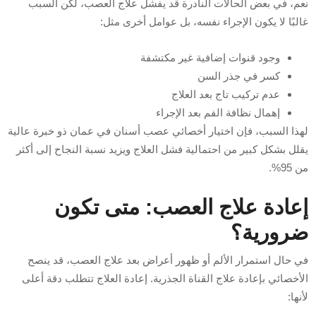
نعم، في بعض الحالات النادرة قد يفشل علاج العصب، لكن السبب
غالبًا لا يكون الإجراء نفسه، بل عوامل أخرى مثل:
وجود قنوات إضافية غير مكتشفة
كسر في جذر السن
عدم تركيب تاج بعد العلاج
إهمال نظافة الفم بعد الإجراء
لهذا السبب، فإن اختيار أخصائي عصب أسنان في عمان ذو خبرة عالية
يقلل بشكل كبير من احتمالية فشل العلاج ويزيد نسبة النجاح إلى أكثر
من 95%.
إعادة علاج العصب: متى تكون
ضرورية؟
في حال استمرار الألم أو ظهور أعراض بعد علاج العصب، قد ينصح
الأخصائي بإعادة علاج القناة الجذرية. إعادة العلاج تتطلب دقة أعلى
لأنها: